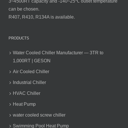
3~4500RT capacity and -140~25℃ outlet temperature
can be chosen.
R407, R410, R134A is available.
PRODUCTS
Water Cooled Chiller Manufacturer — 3TR to
1,000RT | GESON
Air Cooled Chiller
Industrial Chiller
HVAC Chiller
Heat Pump
water cooled screw chiller
Swimming Pool Heat Pump