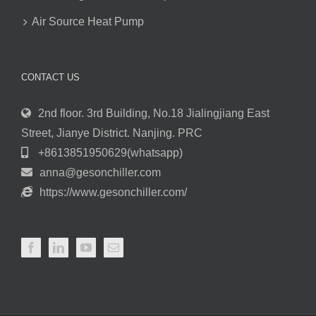
Air Source Heat Pump
CONTACT US
2nd floor. 3rd Building, No.18 Jialingjiang East
Street, Jianye District. Nanjing. PRC
+8613851950629(whatsapp)
anna@gesonchiller.com
https://www.gesonchiller.com/