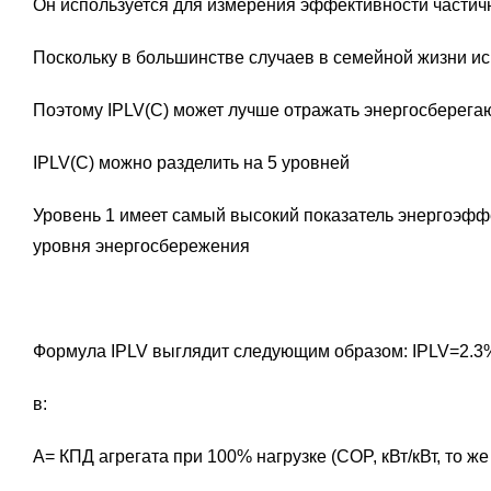
Он используется для измерения эффективности частич
Поскольку в большинстве случаев в семейной жизни и
Поэтому IPLV(C) может лучше отражать энергосберега
IPLV(C) можно разделить на 5 уровней
Уровень 1 имеет самый высокий показатель энергоэфф
уровня энергосбережения
Формула IPLV выглядит следующим образом: IPLV=2
в:
A= КПД агрегата при 100% нагрузке (COP, кВт/кВт, то ж