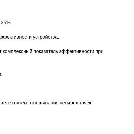
 25%,
эффективности устройства.
т комплексный показатель эффективности при
.
вается путем взвешивания четырех точек