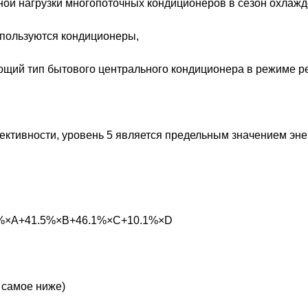
ной нагрузки многопоточных кондиционеров в сезон охлажд
спользуются кондиционеры,
ющий тип бытового центрального кондиционера в режиме р
ективности, уровень 5 является предельным значением эне
.3%×A+41.5%×B+46.1%×C+10.1%×D
е самое ниже)