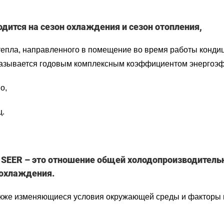
одится на сезон охлаждения и сезон отопления,
епла, направленного в помещение во время работы кондиц
 называется годовым комплексным коэффициентом энергоэ
о,
ц.
SEER – это отношение общей холодопроизводительн
 охлаждения.
акже изменяющиеся условия окружающей среды и факторы п