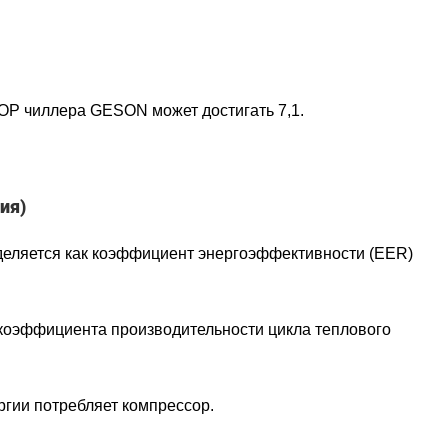
OP чиллера GESON может достигать 7,1.
ия)
еделяется как коэффициент энергоэффективности (EER)
коэффициента производительности цикла теплового
гии потребляет компрессор.