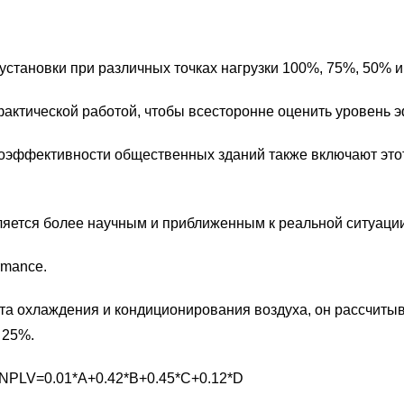
становки при различных точках нагрузки 100%, 75%, 50% и
 фактической работой, чтобы всесторонне оценить уровень 
оэффективности общественных зданий также включают это
ляется более научным и приближенным к реальной ситуации
rmance.
та охлаждения и кондиционирования воздуха, он рассчиты
 25%.
NPLV=0.01*A+0.42*B+0.45*C+0.12*D