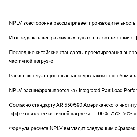
NPLV всесторонне рассматривает производительность у
И определить вес различных пунктов в соответствии с
Последние китайские стандарты проектирования энерг
частичной нагрузке.
Расчет эксплуатационных расходов таким способом яв
NPLV расшифровывается как Integrated Part Load Perfo
Согласно стандарту ARI550/590 Американского институ
эффективности частичной нагрузки – 100%, 75%, 50% и
Формула расчета NPLV выглядит следующим образом: 