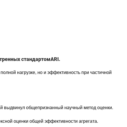
отренных стандартомARI.
полной нагрузке, но и эффективность при частичной
ний выдвинул общепризнанный научный метод оценки.
лексной оценки общей эффективности агрегата.