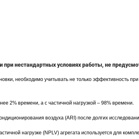
зки при нестандартных условиях работы, не предусм
овки, необходимо учитывать не только эффективность при 
енее 2% времени, а с частичной нагрузкой – 98% времени.
кондиционирования воздуха (ARI) после долгих исследова
астичной нагрузке (NPLV) агрегата используется для комп