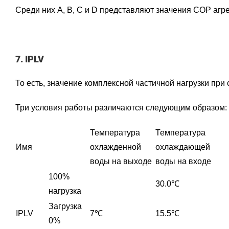
Среди них A, B, C и D представляют значения COP агр
7. IPLV
То есть, значение комплексной частичной нагрузки при
Три условия работы различаются следующим образом:
Температура
Температура
Имя
охлажденной
охлаждающей
воды на выходе
воды на входе
100%
30.0℃
нагрузка
Загрузка
IPLV
7℃
15.5℃
0%