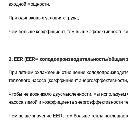
входной мощности.
При одинаковых условиях труда,
Чем больше коэффициент, тем выше эффективность сис
2. EER (EER= холодопроизводительность/общая
При летнем охлаждении отношение холодопроизводител
теплового насоса (коэффициент энергоэффективности, В
Чтобы не возникало двусмысленности, мы используем
насоса зимой и коэффициента энергоэффективности те
Чем выше значение EER, тем больше тепла поглощаетс