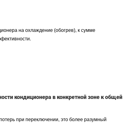
ионера на охлаждение (обогрев), к сумме
ффективности.
ости кондиционера в конкретной зоне к общей
отерь при переключении, это более разумный