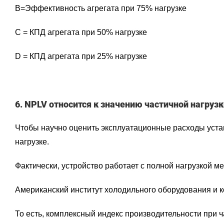
B=Эффективность агрегата при 75% нагрузке
C = КПД агрегата при 50% нагрузке
D = КПД агрегата при 25% нагрузке
6. NPLV относится к значению частичной нагру
Чтобы научно оценить эксплуатационные расходы устан
нагрузке.
Фактически, устройство работает с полной нагрузкой м
Американский институт холодильного оборудования и 
То есть, комплексный индекс производительности при ч