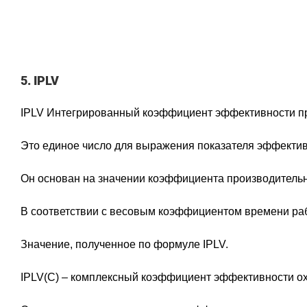
5. IPLV
IPLV Интегрированный коэффициент эффективности при
Это единое число для выражения показателя эффектив
Он основан на значении коэффициента производительно
В соответствии с весовым коэффициентом времени раб
Значение, полученное по формуле IPLV.
IPLV(C) – комплексный коэффициент эффективности о