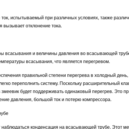
то ток, испытываемый при различных условиях, также разли
я вызывает отклонение тока.
ы всасывания и величины давления во всасывающей трубе
емпературы всасывания, что является перегревом.
еспечения правильной степени перегрева в холодный день, 
егко переполнить систему. Поскольку расширительный кла
 змеевик будет поддерживать одинаковый перегрев. Это пр
ение давления, большой ток и потерю компрессора.
рубе
т наблюдаться конденсация на всасывающей трубе. Этот ме