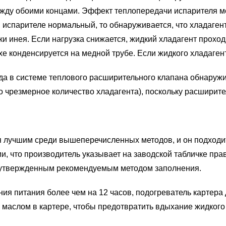
ежду обоими концами. Эффект теплопередачи испарителя м
 испарителе нормальный, то обнаруживается, что хладагент
 инея. Если нагрузка снижается, жидкий хладагент проходи
 конденсируется на медной трубе. Если жидкого хладагента
ода в системе теплового расширительного клапана обнаружи
о чрезмерное количество хладагента), поскольку расширит
я лучшим среди вышеперечисленных методов, и он подходи
и, что производитель указывает на заводской табличке пр
 утвержденным рекомендуемым методом заполнения.
я питания более чем на 12 часов, подогреватель картера 
маслом в картере, чтобы предотвратить вдыхание жидкого