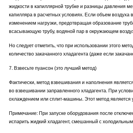
жидкости в капиллярной трубке и разницы давления м
капилляра в расчетных условиях. Если объем воздуха в
изменением нагрузки, предотвращая образование трубки
всасывающую трубу, водяной пар в окружающем воздухе
Но следует отметить, что при использовании этого мет
количество закачанного хладагента (даже если закачан
7. Взвесьте пуансон (это лучший метод)
Фактически, метод взвешивания и наполнения являетс
во взвешивании заправленного хладагента. При услови
охлаждением или сплит-машины. Этот метод является
Примечание: При запуске оборудования после отключени
испарить жидкий хладагент, смешанный с холодильным 