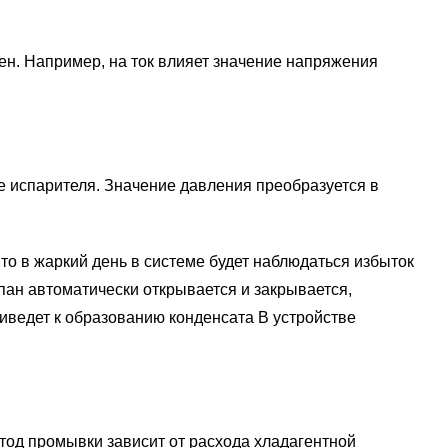
чен. Например, на ток влияет значение напряжения
 испарителя. Значение давления преобразуется в
то в жаркий день в системе будет наблюдаться избыток
пан автоматически открывается и закрывается,
иведет к образованию конденсата В устройстве
тод промывки зависит от расхода хладагентной