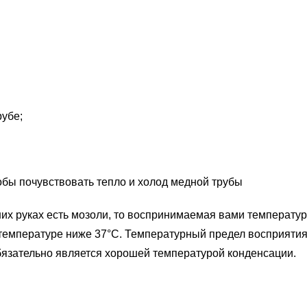
рубе;
обы почувствовать тепло и холод медной трубы
аших руках есть мозоли, то воспринимаемая вами температу
температуре ниже 37°C. Температурный предел восприятия
бязательно является хорошей температурой конденсации.