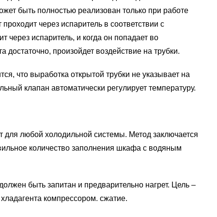
ожет быть полностью реализован только при работе
 проходит через испаритель в соответствии с
т через испаритель, и когда он попадает во
 достаточно, произойдет воздействие на трубки.
тся, что выработка открытой трубки не указывает на
ельный клапан автоматически регулирует температуру.
т для любой холодильной системы. Метод заключается
авильное количество заполнения шкафа с водяным
должен быть запитан и предварительно нагрет. Цель –
 хладагента компрессором. сжатие.