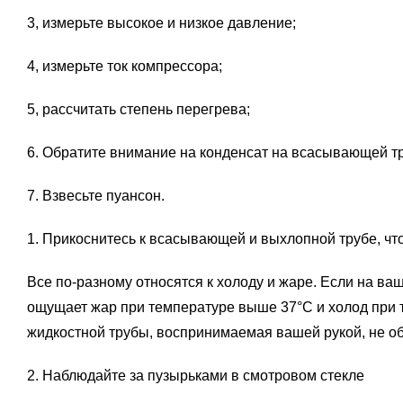
3, измерьте высокое и низкое давление;
4, измерьте ток компрессора;
5, рассчитать степень перегрева;
6. Обратите внимание на конденсат на всасывающей т
7. Взвесьте пуансон.
1. Прикоснитесь к всасывающей и выхлопной трубе, чт
Все по-разному относятся к холоду и жаре. Если на в
ощущает жар при температуре выше 37°C и холод при 
жидкостной трубы, воспринимаемая вашей рукой, не о
2. Наблюдайте за пузырьками в смотровом стекле