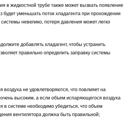
ния в жидкостной трубе также может вызвать появление
газ будет уменьшать поток хладагента при прохождении
 системы невелико, потеря давления может легко
одолжите добавлять хладагент, чтобы устранить
озволяет правильно определить заправку системы
я воздуха не удовлетворяются, что повлияет на
 очень высоким, а если объем испаряющегося воздуха
я в системе необходимо убедиться, что объем
щения вентилятора должна быть правильной;