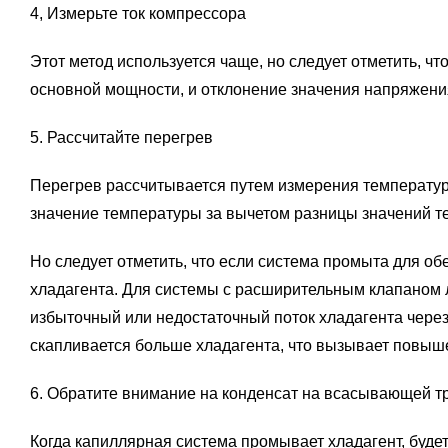
4, Измерьте ток компрессора
Этот метод используется чаще, но следует отметить, ч
основной мощности, и отклонение значения напряжени
5. Рассчитайте перегрев
Перегрев рассчитывается путем измерения температур
значение температуры за вычетом разницы значений т
Но следует отметить, что если система промыта для об
хладагента. Для системы с расширительным клапаном л
избыточный или недостаточный поток хладагента через
скапливается больше хладагента, что вызывает повыш
6. Обратите внимание на конденсат на всасывающей т
Когда капиллярная система промывает хладагент, буде