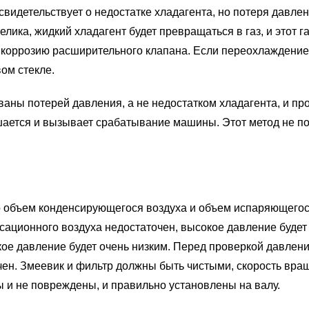
свидетельствует о недостатке хладагента, но потеря давле
елика, жидкий хладагент будет превращаться в газ, и этот 
 коррозию расширительного клапана. Если переохлаждение
ом стекле.
ваны потерей давления, а не недостатком хладагента, и пр
шается и вызывает срабатывание машины. Этот метод не п
что объем конденсирующегося воздуха и объем испаряющегос
сационного воздуха недостаточен, высокое давление будет
кое давление будет очень низким. Перед проверкой давлени
ен. Змеевик и фильтр должны быть чистыми, скорость вра
 и не повреждены, и правильно установлены на валу.