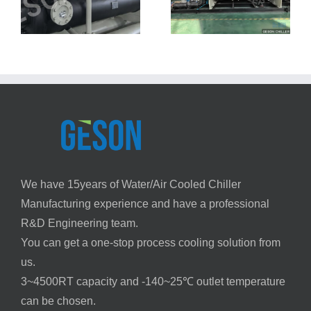
– 155 kW Water-
Cooled System
We have 15years of Water/Air Cooled Chiller
Manufacturing experience and have a professional
R&D Engineering team.
You can get a one-stop process cooling solution from
us.
3~4500RT capacity and -140~25℃ outlet temperature
can be chosen.