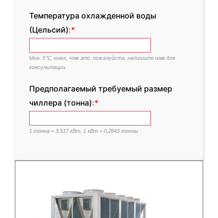
Температура охлажденной воды
(Цельсий)
:*
Мин: 5℃, ниже, чем это, пожалуйста, напишите нам для
консультации.
Предполагаемый требуемый размер
чиллера (тонна)
:*
1 тонна = 3,517 кВт, 1 кВт = 0,2843 тонны