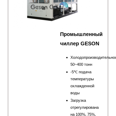
Промышленный
чиллер GESON
Холодопроизводительно
50~400 тонн
-5℃ подача
температуры
охлажденной
воды
Загрузка
отрегулирована
на 100%, 75%,