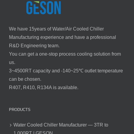
We have 15years of Water/Air Cooled Chiller
Manufacturing experience and have a professional
R&D Engineering team.
You can get a one-stop process cooling solution from
us.
3~4500RT capacity and -140~25℃ outlet temperature
can be chosen.
R407, R410, R134A is available.
PRODUCTS
Water Cooled Chiller Manufacturer — 3TR to
1,000RT | GESON