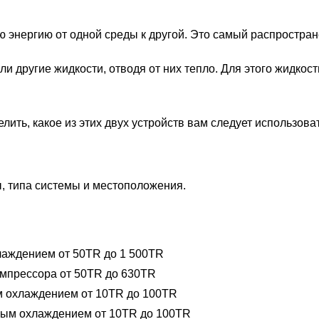
 энергию от одной среды к другой. Это самый распростран
ли другие жидкости, отводя от них тепло. Для этого жидкос
ить, какое из этих двух устройств вам следует использоват
, типа системы и местоположения.
аждением от 50TR до 1 500TR
мпрессора от 50TR до 630TR
 охлаждением от 10TR до 100TR
ным охлаждением от 10TR до 100TR