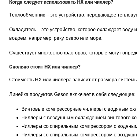
Когда следует использовать HX или чиллер?
Теплообменник – это устройство, передающее тепловую
Охладитель – это устройство, которое охлаждает воду и
водоем, например, реку, озеро или море.
Существует множество факторов, которые могут определ
Сколько стоит HX или чиллер?
Стоимость HX или чиллера зависит от размера системы
Линейка продуктов Geson включает в себя следующее:
Винтовые компрессорные чиллеры с водяным охл
Чиллеры с воздушным охлаждением винтового ко
Чиллеры со спиральным компрессором с водяным
Чиллеры со спиральным компрессором с воздуш