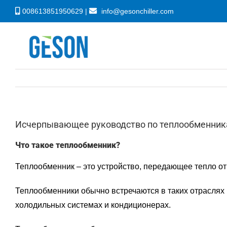
Skip
008613851950629 |
info@gesonchiller.com
to
content
Исчерпывающее руководство по теплообменник
Что такое теплообменник?
Теплообменник – это устройство, передающее тепло от 
Теплообменники обычно встречаются в таких отраслях 
холодильных системах и кондиционерах.