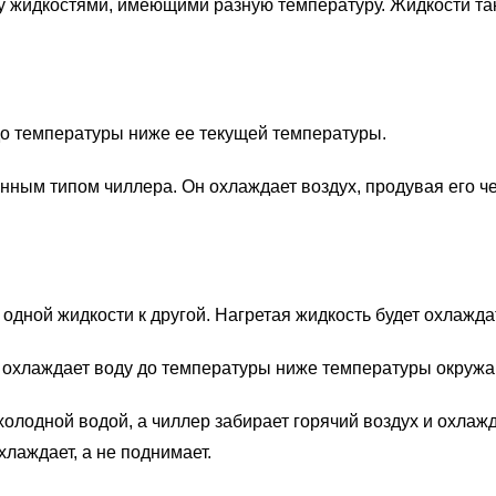
жидкостями, имеющими разную температуру. Жидкости также
 до температуры ниже ее текущей температуры.
нным типом чиллера. Он охлаждает воздух, продувая его ч
одной жидкости к другой. Нагретая жидкость будет охлажда
я охлаждает воду до температуры ниже температуры окружа
холодной водой, а чиллер забирает горячий воздух и охлаж
хлаждает, а не поднимает.